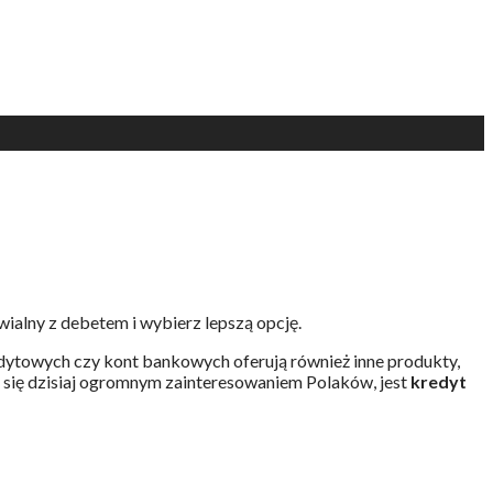
ialny z debetem i wybierz lepszą opcję.
edytowych czy kont bankowych oferują również inne produkty,
ą się dzisiaj ogromnym zainteresowaniem Polaków, jest
kredyt