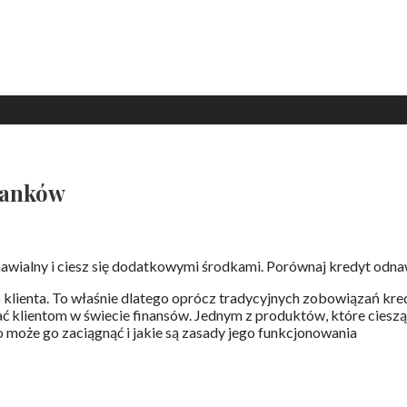
banków
awialny i ciesz się dodatkowymi środkami. Porównaj kredyt odnaw
 klienta. To właśnie dlatego oprócz tradycyjnych zobowiązań kr
ać klientom w świecie finansów. Jednym z produktów, które ciesz
to może go zaciągnąć i jakie są zasady jego funkcjonowania